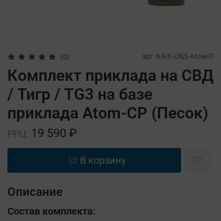
арт.
КА-К-СВД-Атом-П
(0)
Комплект приклада на СВД
/ Тигр / TG3 на базе
приклада Atom-CP (Песок)
19 590 ₽
РРЦ:
В корзину
Описание
Состав комплекта: